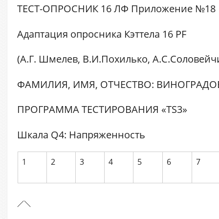
ТЕСТ-ОПРОСНИК 16 ЛФ Приложение №18
Адаптация опросника Кэттела 16 PF
(А.Г. Шмелев, В.И.Похилько, А.С.Соловейч
ФАМИЛИЯ, ИМЯ, ОТЧЕСТВО: ВИНОГРАДОВ
ПРОГРАММА ТЕСТИРОВАНИЯ «TS3»
Шкала Q4: Напряженность
1
2
3
4
5
6
7