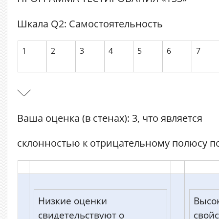
Шкала Q2: Самостоятельность
1
2
3
4
5
6
7
Ваша оценка (в стенах): 3, что является
склонностью к отрицательному полюсу 
Низкие оценки
Высо
свидетельствуют о
свой