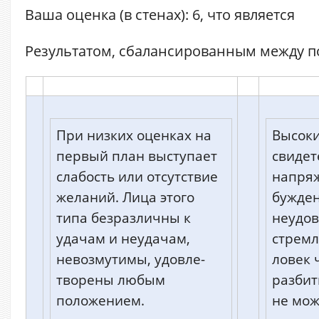
Ваша оценка (в стенах): 6, что является
Результатом, сбалансированным между 
При низких оценках на
Высоки
первый план выступает
свидет
слабость или отсутствие
напряж
желаний. Лица этого
бужден
типа безразличны к
неудов
удачам и неудачам,
стремл
невозмутимы, удовле-
ловек 
творены любым
разбит
положением.
не мож