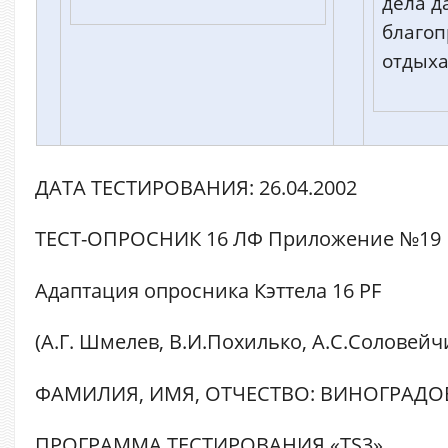
дела д
благоп
отдыха
ДАТА ТЕСТИРОВАНИЯ: 26.04.2002
ТЕСТ-ОПРОСНИК 16 ЛФ Приложение №19
Адаптация опросника Кэттела 16 PF
(А.Г. Шмелев, В.И.Похилько, А.С.Соловейч
ФАМИЛИЯ, ИМЯ, ОТЧЕСТВО: ВИНОГРАДОВ
ПРОГРАММА ТЕСТИРОВАНИЯ «TS3»