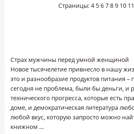
Страницы:
4
5
6
7
8
9
10
1
Страх мужчины перед умной женщиной
Новое тысячелетие привнесло в нашу жиз
это и разнообразие продуктов питания –
сегодня не проблема, были бы деньги, и 
технического прогресса, которые есть пр
доме, и демократическая литература люб
любой вкус, которую запросто можно на
книжном ...