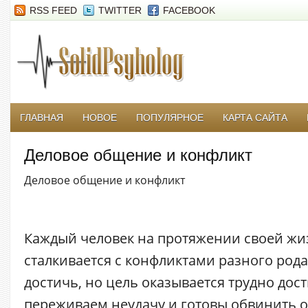
RSS FEED
TWITTER
FACEBOOK
ГЛАВНАЯ
НОВОЕ
ПОПУЛЯРНОЕ
КАРТА САЙТА
Деловое общение и конфликт
Деловое общение и конфликт
Каждый человек на протяжении своей жи
сталкивается с конфликтами разного рода
достичь, но цель оказывается трудно до
переживаем неудачу и готовы обвинить 