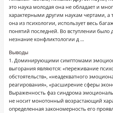
это наука молодая она не обладает и мно
характерными другим наукам чертами, а т
она из психологии, использует весь бага
понятий последней. Во вступлении было д
незнание конфликтологии д ...
Выводы
1. Доминирующими симптомами эмоцио
выгорания являются: «переживание пси
обстоятельств», «неадекватного эмоцион
реагирования», «расширение сферы экон
Выраженность фаз синдрома эмоциональ
не носит монотонный возрастающий хара
определенная закономерность его проявл 