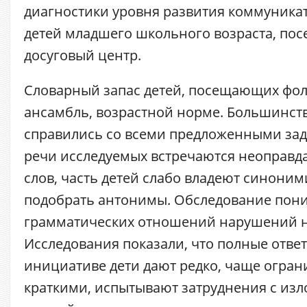
диагностики уровня развития коммуника
детей младшего школьного возраста, по
досуговый центр.
Словарный запас детей, посещающих фо
ансамбль, возрастной норме. Большинств
справились со всеми предложенными зад
речи исследуемых встречаются неоправд
слов, часть детей слабо владеют синоним
подобрать антонимы. Обследование пони
грамматических отношений нарушений н
Исследования показали, что полные отве
инициативе дети дают редко, чаще огра
краткими, испытывают затруднения с из