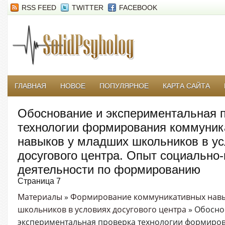
RSS FEED
TWITTER
FACEBOOK
ГЛАВНАЯ
НОВОЕ
ПОПУЛЯРНОЕ
КАРТА САЙТА
Обоснование и экспериментальная 
технологии формирования коммуник
навыков у младших школьников в у
досугового центра. Опыт социально-
деятельности по формированию
Страница 7
Материалы
»
Формирование коммуникативных навы
школьников в условиях досугового центра
» Обосно
экспериментальная проверка технологии формиро