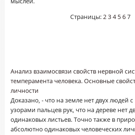
мыслей.
Страницы:
2
3
4
5
6
7
Анализ взаимосвязи свойств нервной сис
темперамента человека. Основные свойс
личности
Доказано, - что на земле нет двух людей
узорами пальцев рук, что на дереве нет 
одинаковых листьев. Точно также в приро
абсолютно одинаковых человеческих личн