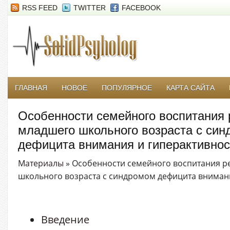
RSS FEED
TWITTER
FACEBOOK
ГЛАВНАЯ
НОВОЕ
ПОПУЛЯРНОЕ
КАРТА САЙТА
Особенности семейного воспитания 
младшего школьного возраста с си
дефицита внимания и гиперактивно
Материалы
» Особенности семейного воспитания р
школьного возраста с синдромом дефицита вниман
Введение