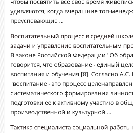
чтобы посвятить всё своё время живопис
удивляются, когда вчерашние топ-менед
преуспевающие ...
Воспитательный процесс в средней школ
задачи и управление воспитательным пр
В законе Российской Федерации "Об обр
говорится, что образование - единый це
воспитания и обучения [8]. Согласно А.С
"воспитание - это процесс целенаправле
систематического формирования личност
подготовки ее к активному участию в об
производственной и культурной ...
Тактика специалиста социальной работы