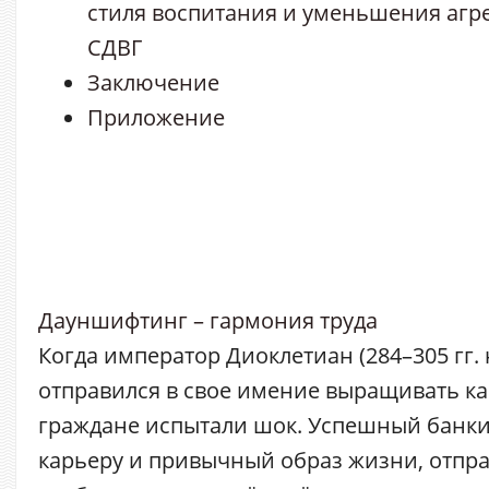
стиля воспитания и уменьшения агре
СДВГ
Заключение
Приложение
Дауншифтинг – гармония труда
Когда император Диоклетиан (284–305 гг. н
отправился в свое имение выращивать ка
граждане испытали шок. Успешный банки
карьеру и привычный образ жизни, отпр