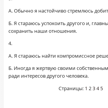
А. Обычно я настойчиво стремлюсь добит
Б. Я стараюсь успокоить другого и, главн
сохранить наши отношения.
4.
А. Я стараюсь найти компромиссное реш
Б. Иногда я жертвую своими собственны
ради интересов другого человека.
Страницы:
1
2
3
4
5