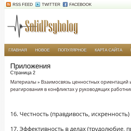
RSS FEED
TWITTER
FACEBOOK
ГЛАВНАЯ
НОВОЕ
ПОПУЛЯРНОЕ
КАРТА САЙТА
Приложения
Страница 2
Материалы
»
Взаимосвязь ценностных ориентаций 
реагирования в конфликтах у руководящих работни
16. Честность (правдивость, искренность)
17. Эффективность в делах (трудолюбие, 