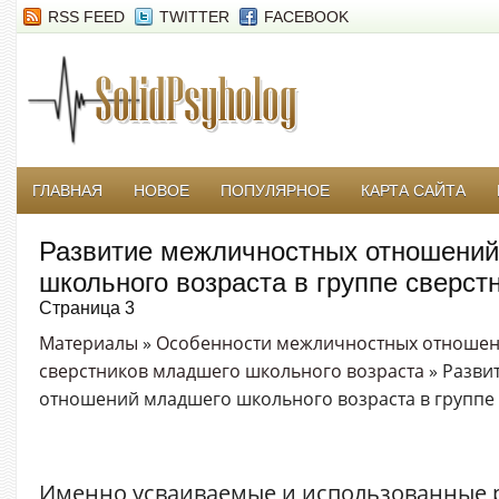
RSS FEED
TWITTER
FACEBOOK
ГЛАВНАЯ
НОВОЕ
ПОПУЛЯРНОЕ
КАРТА САЙТА
Развитие межличностных отношени
школьного возраста в группе сверст
Страница 3
Материалы
»
Особенности межличностных отношен
сверстников младшего школьного возраста
» Разви
отношений младшего школьного возраста в группе
Именно усваиваемые и использованные 