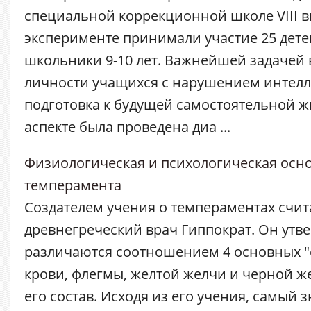
специальной коррекционной школе VIII ви
эксперименте принимали участие 25 дет
школьники 9-10 лет. Важнейшей задачей 
личности учащихся с нарушением интелл
подготовка к будущей самостоятельной ж
аспекте была проведена диа ...
Физиологическая и психологическая осн
темперамента
Создателем учения о темпераментах счит
древнегреческий врач Гиппократ. Он утв
различаются соотношением 4 основных "с
крови, флегмы, желтой желчи и черной ж
его состав. Исходя из его учения, самый