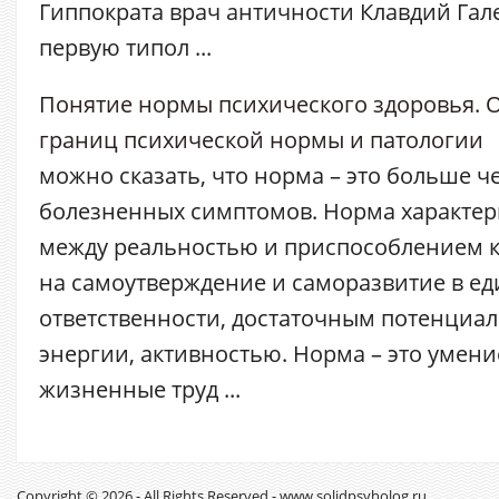
Гиппократа врач античности Клавдий Гал
первую типол ...
Понятие нормы психического здоровья. 
границ психической нормы и патологии
можно сказать, что норма – это больше ч
болезненных симптомов. Норма характер
между реальностью и приспособлением к
на самоутверждение и саморазвитие в ед
ответственности, достаточным потенциа
энергии, активностью. Норма – это умен
жизненные труд ...
Copyright © 2026 - All Rights Reserved - www.solidpsyholog.ru