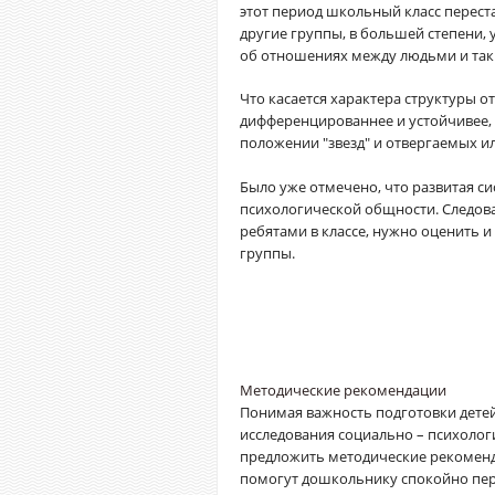
этот период школьный класс перест
другие группы, в большей степени,
об отношениях между людьми и так 
Что касается характера структуры 
дифференцированнее и устойчивее, 
положении "звезд" и отвергаемых и
Было уже отмечено, что развитая си
психологической общности. Следов
ребятами в классе, нужно оценить 
группы.
Методические рекомендации
Понимая важность подготовки детей
исследования социально – психолог
предложить методические рекоменд
помогут дошкольнику спокойно пере