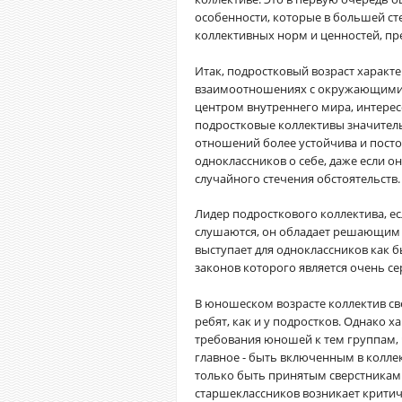
особенности, которые в большей ст
коллективных норм и ценностей, пр
Итак, подростковый возраст характ
взаимоотношениях с окружающими з
центром внутреннего мира, интерес
подростковые коллективы значител
отношений более устойчива и посто
одноклассников о себе, даже если о
случайного стечения обстоятельств.
Лидер подросткового коллектива, ес
слушаются, он обладает решающим 
выступает для одноклассников как 
законов которого является очень с
В юношеском возрасте коллектив св
ребят, как и у подростков. Однако х
требования юношей к тем группам, 
главное - быть включенным в колле
только быть принятым сверстниками,
старшеклассников возникает критич