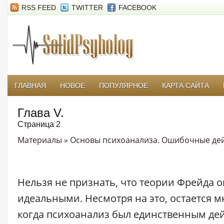
RSS FEED
TWITTER
FACEBOOK
ГЛАВНАЯ
НОВОЕ
ПОПУЛЯРНОЕ
КАРТА САЙТА
Глава V.
Страница 2
Материалы
»
Основы психоанализа. Ошибочные де
Нельзя не признать, что теории Фрейда о
идеальными. Несмотря на это, остается 
когда психоанализ был единственным д