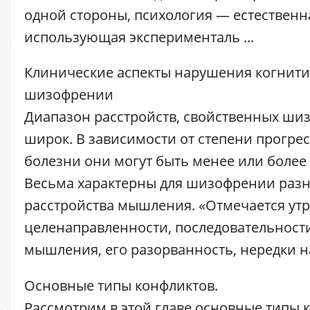
одной стороны, психология — естественна
использующая эксперименталь ...
Клинические аспекты нарушения когнит
шизофрении
Диапазон расстройств, свойственных ши
широк. В зависимости от степени прогре
болезни они могут быть менее или более
Весьма характерны для шизофрении раз
расстройства мышления. «Отмечается утр
целенаправленности, последовательности
мышления, его разорванность, нередки нап
Основные типы конфликтов.
Рассмотрим в этой главе основные типы к