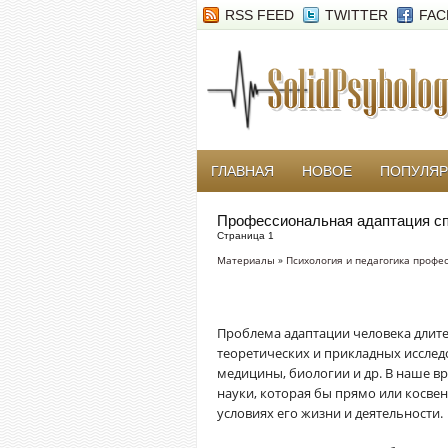
RSS FEED
TWITTER
FAC
ГЛАВНАЯ
НОВОЕ
ПОПУЛЯ
Профессиональная адаптация с
Страница 1
Материалы
»
Психология и педагогика профе
Проблема адаптации человека длите
теоретических и прикладных исслед
медицины, биологии и др. В наше в
науки, которая бы прямо или косве
условиях его жизни и деятельности.