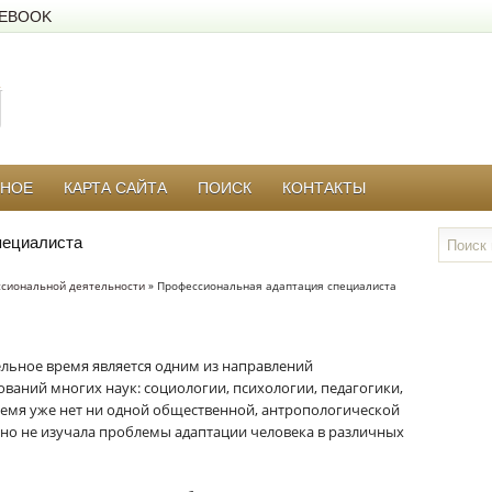
EBOOK
РНОЕ
КАРТА САЙТА
ПОИСК
КОНТАКТЫ
пециалиста
ссиональной деятельности
» Профессиональная адаптация специалиста
льное время является одним из направлений
ований многих наук: социологии, психологии, педагогики,
ремя уже нет ни одной общественной, антропологической
нно не изучала проблемы адаптации человека в различных