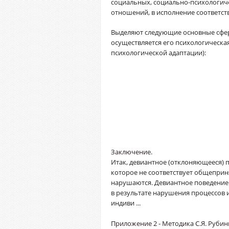
социальных, социально-психологиче
отношений, в исполнение соответс
Выделяют следующие основные сфер
осуществляется его психологическа
психологической адаптации):
Заключение.
Итак, девиантное (отклоняющееся) п
которое не соответствует общеприн
нарушаются. Девиантное поведение 
в результате нарушения процессов 
индиви ...
Приложение 2 - Методика С.Я. Руб