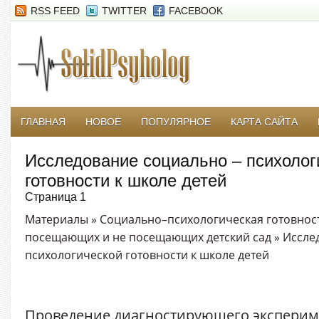
RSS FEED
TWITTER
FACEBOOK
ГЛАВНАЯ
НОВОЕ
ПОПУЛЯРНОЕ
КАРТА САЙТА
Исследование социально – психолог
готовности к школе детей
Страница 1
Материалы
»
Социально–психологическая готовност
посещающих и не посещающих детский сад
» Иссле
психологической готовности к школе детей
Проведение диагностирующего эксперим