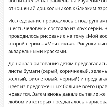
воспитатель» направлены на изучение о
отношений дошкольников к близким взр
Исследование проводилось с подгруппами
шесть человек и состояло из двух серий. 
проводилось рисование на тему «Мой вос
второй серии – «Моя семья». Рисунки вы
акварельными красками.
До начала рисования детям предлагалис
листы бумаги (серый, коричневый, зелен
желтый, фиолетовый, черный) и предлагал
цвет из предложенных больше всего нрави
нравится. Затем вновь давались такие же
любом из которых предлагалось нарисова