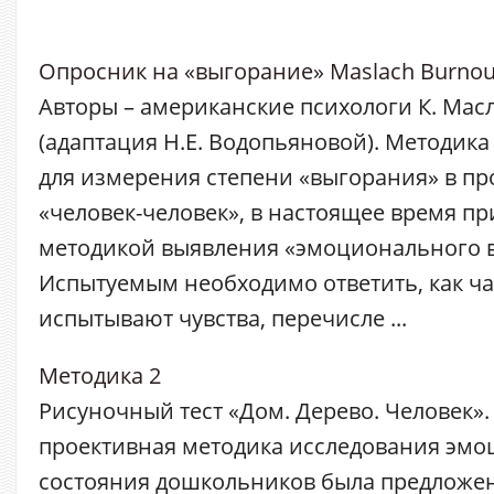
Опросник на «выгорание» Maslach Burnout 
Авторы – американские психологи К. Масл
(адаптация Н.Е. Водопьяновой). Методик
для измерения степени «выгорания» в пр
«человек-человек», в настоящее время п
методикой выявления «эмоционального 
Испытуемым необходимо ответить, как ча
испытывают чувства, перечисле ...
Методика 2
Рисуночный тест «Дом. Дерево. Человек».
проективная методика исследования эм
состояния дошкольников была предложена