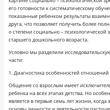
картине социально – психологической зр
его готовности к систематическому обуче
показанные ребенком результаты взаимн
друга, что позволяет получить более пол
о степени социально – психологической 
старшего дошкольного возраста.
Условно мы разделили исследовательскую
части:
1. Диагностика особенностей отношений 
Общение со взрослым имеет исключител
ребенка на всех этапах детства. Но особ
является в первые семь лет жизни, когда
основы личности и деятельности растуще