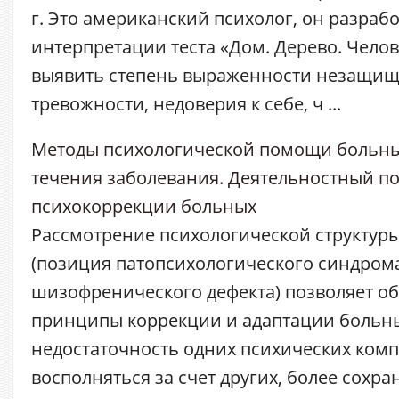
г. Это американский психолог, он разраб
интерпретации теста «Дом. Дерево. Челов
выявить степень выраженности незащищ
тревожности, недоверия к себе, ч ...
Методы психологической помощи больны
течения заболевания. Деятельностный по
психокоррекции больных
Рассмотрение психологической структу
(позиция патопсихологического синдром
шизофренического дефекта) позволяет о
принципы коррекции и адаптации больн
недостаточность одних психических ком
восполняться за счет других, более сохран