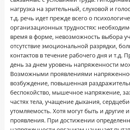
нагрузка на зрительный, слуховой и голо
т.д. речь идет прежде всего о психологич
организационных трудностях: необходим
время в форме, невозможность выбора у
отсутствие эмоциональной разрядки, бо
контактов в течение рабочего дня и т.д. П
день за днем уровень напряженности мож
Возможными проявлениями напряженнос
возбуждение, повышенная раздражитель
беспокойство, мышечное напряжение, з
частях тела, учащение дыхания, сердцеб
утомляемость. Хотя могут быть и другие 
проявления. При достижении определенн
напряженности организм начинает пыта