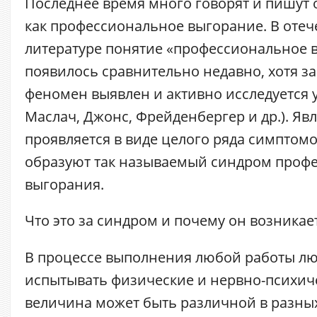
Последнее время много говорят и пишут 
как профессиональное выгорание. В оте
литературе понятие «профессиональное 
появилось сравнительно недавно, хотя з
феномен выявлен и активно исследуется у
Маслач, Джонс, Фрейденбергер и др.). Я
проявляется в виде целого ряда симптомо
образуют так называемый синдром проф
выгорания.
Что это за синдром и почему он возникае
В процессе выполнения любой работы л
испытывать физические и нервно-психиче
величина может быть различной в разны