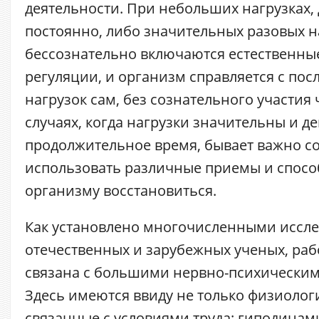
деятельности. При небольших нагрузках
постоянно, либо значительных разовых н
бессознательно включаются естественн
регуляции, и организм справляется с пос
нагрузок сам, без сознательного участия 
случаях, когда нагрузки значительны и д
продолжительное время, бывает важно с
использовать различные приемы и спос
организму восстановиться.
Как установлено многочисленными иссл
отечественных и зарубежных ученых, раб
связана с большими нервно-психическим
Здесь имеются ввиду не только физиолог
связанные с условиями труда: гиподина