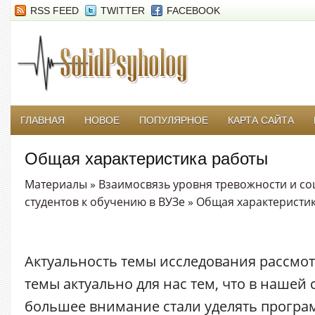
RSS FEED
TWITTER
FACEBOOK
ГЛАВНАЯ
НОВОЕ
ПОПУЛЯРНОЕ
КАРТА САЙТА
Общая характеристика работы
Материалы
»
Взаимосвязь уровня тревожности и со
студентов к обучению в ВУЗе
» Общая характеристи
Актуальность темы исследования рассмо
темы актуально для нас тем, что в нашей 
большее внимание стали уделять прогр