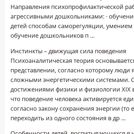
Направления психопрофилактической раб
агрессивными дошкольниками: · обучени
детей способам саморегуляции, умением в
обучение дошкольников п ...
Инстинкты – движущая сила поведения
Психоаналитическая теория основываетс
представлении, согласно которому люди 
сложными энергетическими системами. С
достижениями физики и физиологии XIX в
что поведение человека активируется ед
согласно закону сохранения энергии (то 
переходить из одного состояния в др ...
Особенности детей, воспитывающихся в у