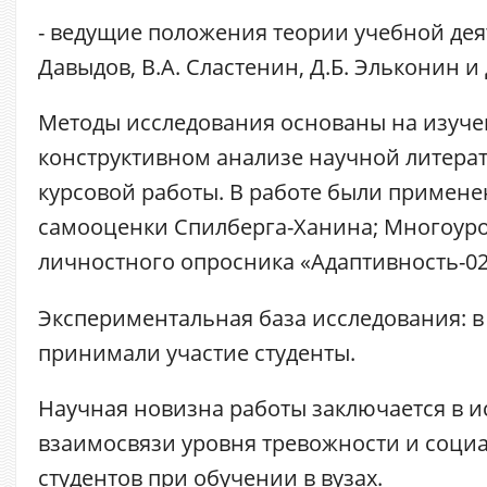
- ведущие положения теории учебной деят
Давыдов, В.А. Сластенин, Д.Б. Эльконин и д
Методы исследования основаны на изуче
конструктивном анализе научной литера
курсовой работы. В работе были примен
самооценки Спилберга-Ханина; Многоур
личностного опросника «Адаптивность-0
Экспериментальная база исследования: в
принимали участие студенты.
Научная новизна работы заключается в 
взаимосвязи уровня тревожности и соци
студентов при обучении в вузах.