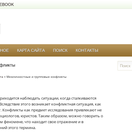
EBOOK
РНОЕ
КАРТА САЙТА
ПОИСК
КОНТАКТЫ
нфликты
та
» Межличностные и групповые конфликты
риходится наблюдать ситуации, когда сталкиваются
Вследствие этого возникает конфликтная ситуация, как
. Конфликты как предмет исследования привлекают не
социологов, юристов. Таким образом, можно говорить о
 феномене, что находит свое отражение и в
ий этого термина.