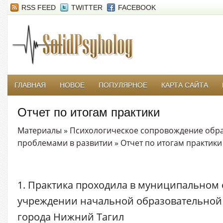
RSS FEED
TWITTER
FACEBOOK
ГЛАВНАЯ
НОВОЕ
ПОПУЛЯРНОЕ
КАРТА САЙТА
Отчет по итогам практики
Материалы
»
Психологическое сопровождение обра
проблемами в развитии
» Отчет по итогам практики
1. Практика проходила в муниципальном
учреждении начальной образовательной
города Нижний Тагил