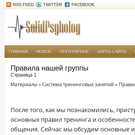
RSS FEED
TWITTER
FACEBOOK
ГЛАВНАЯ
НОВОЕ
ПОПУЛЯРНОЕ
КАРТА САЙТА
Правила нашей группы
Страница 1
Материалы
»
Система тренинговых занятий
» Прави
После того, как мы познакомились, прис
основных правил тренинга и особенност
общения. Сейчас мы обсудим основные из