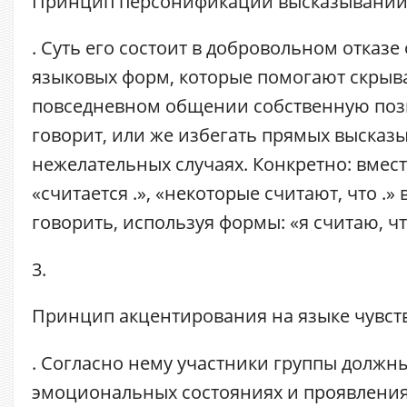
Принцип
персонификации высказывани
. Суть его состоит в добровольном отказе
языковых форм, которые помогают скрыва
повседневном общении собственную пози
говорит, или же избегать прямых высказ
нежелательных случаях. Конкретно: вмес
«считается .», «некоторые считают, что .» 
говорить, используя формы: «я считаю, что
3.
Принцип
акцентирования на языке чувст
. Согласно нему участники группы должны
эмоциональных состояниях и проявления