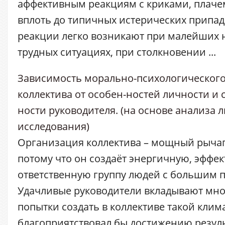
аффективным реакциям с криками, плач
вплоть до типичных истерических припад
реакции легко возникают при малейших н
трудных ситуациях, при столкновении ...
Зависимость морально-психологического
коллектива от особен-ностей личности и с
ности руководителя. (на основе анализа 
исследования)
Организация коллектива – мощный рычаг
потому что он создаёт энергичную, эффе
ответственную группу людей с большим 
Удачливые руководители вкладывают мно
попытки создать в коллективе такой клим
благоприятствовал бы достижению резул