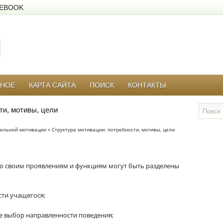
EBOOK
РНОЕ
КАРТА САЙТА
ПОИСК
КОНТАКТЫ
ти, мотивы, цели
тельной мотивации
» Структура мотивации: потребности, мотивы, цели
о своим проявлениям и функциям могут быть разделены
сти учащегося;
 выбор направленности поведения;