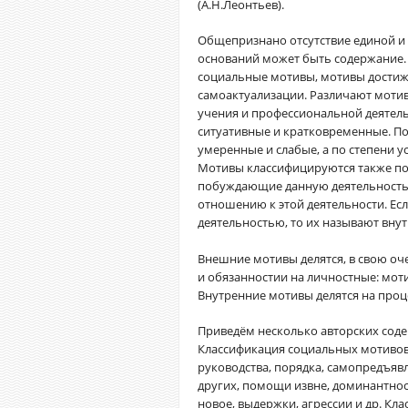
(А.Н.Леонтьев).
Общепризнано отсутствие единой и
оснований может быть содержание. 
социальные мотивы, мотивы достиж
самоактуализации. Различают мотив
учения и профессиональной деятель
ситуативные и кратковременные. По
умеренные и слабые, а по степени у
Мотивы классифицируются также по 
побуждающие данную деятельность, 
отношению к этой деятельности. Ес
деятельностью, то их называют вну
Внешние мотивы делятся, в свою оч
и обязанностии на личностные: мот
Внутренние мотивы делятся на проц
Приведём несколько авторских сод
Классификация социальных мотивов
руководства, порядка, самопредъяв
других, помощи извне, доминантнос
новое, выдержки, агрессии и др. К