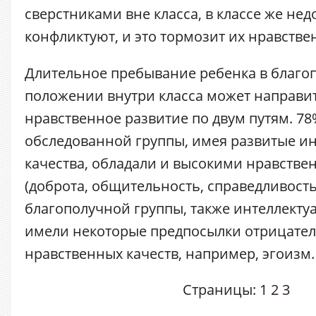
сверстниками вне класса, в классе же не
конфликтуют, и это тормозит их нравстве
Длительное пребывание ребенка в благо
положении внутри класса может направит
нравственное развитие по двум путям. 7
обследованной группы, имея развитые и
качества, обладали и высокими нравств
(доброта, общительность, справедливость
благополучной группы, также интеллекту
имели некоторые предпосылки отрицате
нравственных качеств, например, эгоизм.
Страницы:
1
2
3