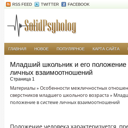
RSS FEED
TWITTER
FACEBOOK
ГЛАВНАЯ
НОВОЕ
ПОПУЛЯРНОЕ
КАРТА САЙТА
Младший школьник и его положение 
личных взаимоотношений
Страница 1
Материалы
»
Особенности межличностных отношен
сверстников младшего школьного возраста
» Младш
положение в системе личных взаимоотношений
Положение человека характеризуется, пре