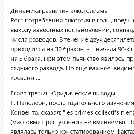
Динамика развития алкоголизма
Рост потребления алкоголя в годы, пред
выходу известных постановлений, совпад
числа разводов. В течение двух десятиле
приходился на 30 браков, а с начала 90-х 
на 3 брака. При этом пьянство явилось 
седьмого развода. Но еще важнее, видимо
косвенн ...
Глава третья. Юридические выводы
I . Наполеон, после тщательного изучени
Конвента, сказал: "les crimes collectifs n'e
(массовые преступления не вменяемы). Но
являлась только констатированием факта; 