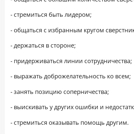
- стремиться быть лидером;
- общаться с избранным кругом сверстни
- держаться в стороне;
- придерживаться линии сотрудничества;
- выражать доброжелательность ко всем;
- занять позицию соперничества;
- выискивать у других ошибки и недостатк
- стремиться оказывать помощь другим.