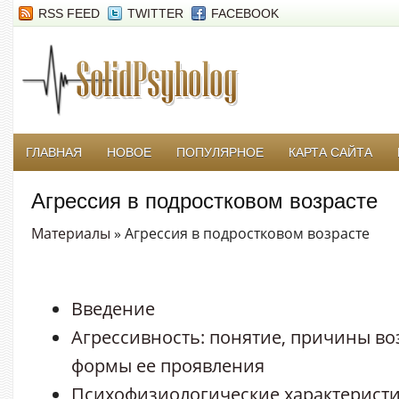
RSS FEED
TWITTER
FACEBOOK
ГЛАВНАЯ
НОВОЕ
ПОПУЛЯРНОЕ
КАРТА САЙТА
Агрессия в подростковом возрасте
Материалы
» Агрессия в подростковом возрасте
Введение
Агрессивность: понятие, причины в
формы ее проявления
Психофизиологические характеристи