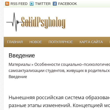
RSS FEED
TWITTER
FACEBOOK
ГЛАВНАЯ
НОВОЕ
ПОПУЛЯРНОЕ
КАРТА САЙТА
Введение
Материалы
»
Особенности социально–психологичес
самоактуализации студентов, живущих в родительск
Введение
Нынешняя российская система образова
разные этапы изменений. Концепцией м