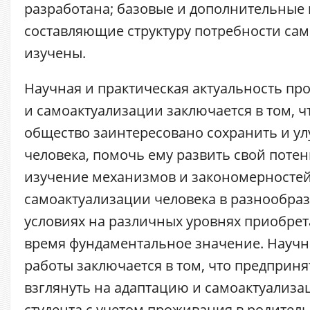
разработана; базовые и дополнительные 
составляющие структуру потребности сам
изучены.
Научная и практическая актуальность п
и самоактуализации заключается в том, 
общество заинтересовано сохранить и у
человека, помочь ему развить свой поте
изучение механизмов и закономерностей
самоактуализации человека в разнообра
условиях на различных уровнях приобрет
время фундаментальное значение. Научн
работы заключается в том, что предприня
взглянуть на адаптацию и самоактуализ
студента с учетом проживания в родитель