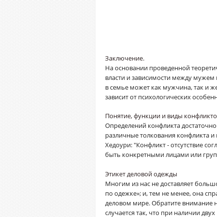
Заключение.
На основании проведенной теорети
власти и зависимости между мужем 
в семье может как мужчина, так и ж
зависит от психологических особенн
Понятие, функции и виды конфликто
Определений конфликта достаточно
различные толкования конфликта и 
Хедоури: "Конфликт - отсутствие со
быть конкретными лицами или группа
Этикет деловой одежды
Многим из нас не доставляет большо
по одежке»; и, тем не менее, она с
деловом мире. Обратите внимание 
случается так, что при наличии двух