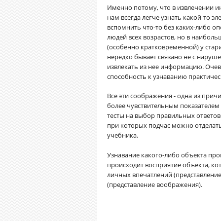
Именно потому, что в извлечении и
нам всегда легче узнать какой-то э
вспомнить что-то без каких-либо оп
людей всех возрастов, но в наибол
(особенно кратковременной) у стари
нередко бывает связано не с наруш
извлекать из нее информацию. Очев
способность к узнаванию практичес
Все эти соображения - одна из прич
более чувствительным показателем
тесты на выбор правильных ответов
при которых подчас можно отделать
учебника.
Узнавание какого-либо объекта прои
происходит восприятие объекта, ко
личных впечатлений (представление
(представление воображения).