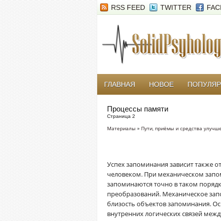
RSS FEED
TWITTER
FAC
ГЛАВНАЯ
НОВОЕ
ПОПУЛЯ
Процессы памяти
Страница 2
Материалы
»
Пути, приёмы и средства улучш
Успех запоминания зависит также от
человеком. При механическом запо
запоминаются точно в таком порядк
преобразований. Механическое зап
близость объектов запоминания. О
внутренних логических связей межд