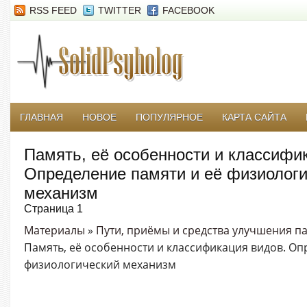
RSS FEED
TWITTER
FACEBOOK
ГЛАВНАЯ
НОВОЕ
ПОПУЛЯРНОЕ
КАРТА САЙТА
Память, её особенности и классифи
Определение памяти и её физиолог
механизм
Страница 1
Материалы
»
Пути, приёмы и средства улучшения п
Память, её особенности и классификация видов. Оп
физиологический механизм