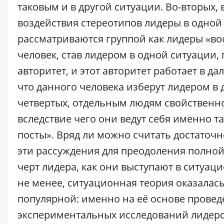
таковым и в другой ситуации. Во-вторых, 
воздействия стереотипов лидеры в одной
рассматриваются группой как лидеры «воо
человек, став лидером в одной ситуации,
авторитет, и этот авторитет работает в д
что данного человека изберут лидером в д
четвертых, отдельным людям свойственно
вследствие чего они ведут себя именно та
посты». Вряд ли можно считать достаточ
эти рассуждения для преодоления полно
черт лидера, как они выступают в ситуац
не менее, ситуационная теория оказалас
популярной: именно на её основе провед
экспериментальных исследований лидерс