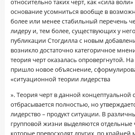
относительно таких черт, как «сила воли» 
основание усомниться вообще в возможн
более или менее стабильный перечень ч
лидеру и, тем более, существующих у него
публикации Стогдилла с новым добавлени
возникло достаточно категоричное мнени
теория черт оказалась опровергнутой. На
пришло новое объяснение, сформулиров
«
ситуационной теории лидерства
». Теория черт в данной концептуальной 
отбрасывается полностью, но утверждаетс
лидерство – продукт ситуации. В различн
групповой жизни выделяются отдельные 
которые превосходят других, по крайней м