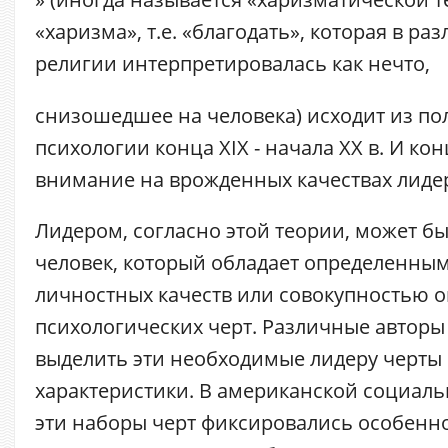
«харизма», т.е. «благодать», которая в ра
религии интерпретировалась как нечто,
снизошедшее на человека) исходит из п
психологии конца ХIX - начала XX в. И ко
внимание на врожденных качествах лиде
Лидером, согласно этой теории, может б
человек, который обладает определенны
личностных качеств или совокупностью 
психологических черт. Различные авторы
выделить эти необходимые лидеру черты
характеристики. В американской социал
эти наборы черт фиксировались особенн