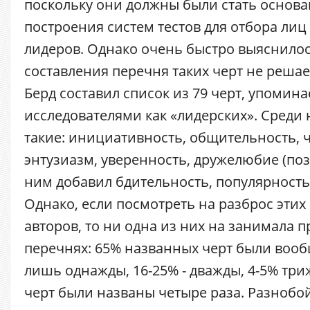
поскольку они должны были стать основ
построения систем тестов для отбора ли
лидеров. Однако очень быстро выяснилос
составления перечня таких черт не решаема
Берд составил список из 79 черт, упоми
исследователями как «лидерских». Среди
такие: инициативность, общительность, 
энтузиазм, уверенность, дружелюбие (поз
ним добавил бдительность, популярность,
Однако, если посмотреть на разброс этих 
авторов, то ни одна из них на занимала п
перечнях: 65% названных черт были воо
лишь однажды, 16-25% - дважды, 4-5% три
черт были названы четыре раза. Разнобо