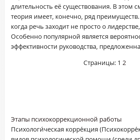
длительность её существования. В этом 
теория имеет, конечно, ряд преимуществ
когда речь заходит не просто о лидерстве,
Особенно популярной является вероятно
эффективности руководства, предложенна
Страницы:
1
2
Этапы психокоррекционной работы
Психологи́ческая корре́кция (Психокорре́
видов психологической помощи (среди д