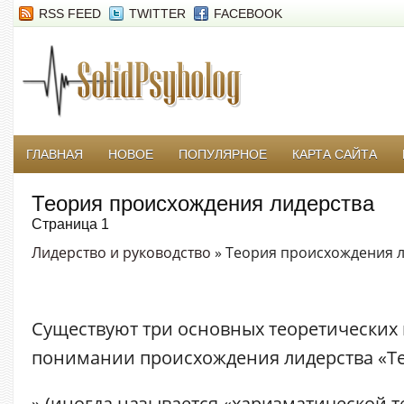
RSS FEED
TWITTER
FACEBOOK
ГЛАВНАЯ
НОВОЕ
ПОПУЛЯРНОЕ
КАРТА САЙТА
Теория происхождения лидерства
Страница 1
Лидерство и руководство
» Теория происхождения 
Существуют три основных теоретических 
понимании происхождения лидерства «
Т
» (иногда называется «харизматической т