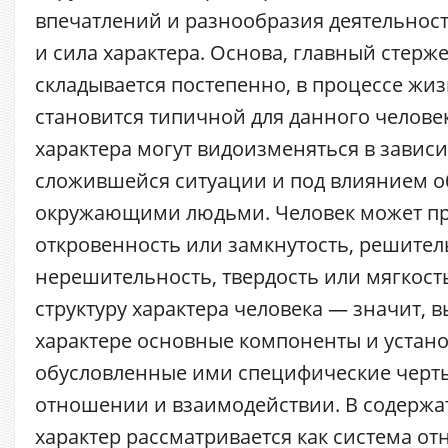
впечатлений и разнообразия деятельност
и сила характера. Основа, главный стерже
складывается постепенно, в процессе жиз
становится типичной для данного челове
характера могут видоизменяться в завис
сложившейся ситуации и под влиянием 
окружающими людьми. Человек может пр
откровенность или замкнутость, решител
нерешительность, твердость или мягкост
структуру характера человека — значит, в
характере основные компоненты и устан
обусловленные ими специфические черты
отношении и взаимодействии. В содержа
характер рассматривается как система о