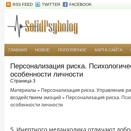
RSS FEED
TWITTER
FACEBOOK
ГЛАВНАЯ
НОВОЕ
ПОПУЛЯРНОЕ
КАРТА САЙТА
Персонализация риска. Психологиче
особенности личности
Страница 3
Материалы
»
Персонализация риска. Управление ри
воздействием эмоций
» Персонализация риска. Пси
особенности личности
5. Инертного меланхолика отличают добр