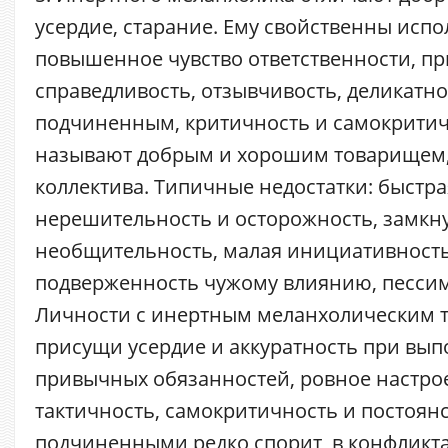
усердие, старание. Ему свойственны испо
повышенное чувство ответственности, п
справедливость, отзывчивость, деликатн
подчиненным, критичность и самокритич
называют добрым и хорошим товарищем
коллектива. Типичные недостатки: быстра
нерешительность и осторожность, замкну
необщительность, малая инициативность
подверженность чужому влиянию, пессим
Личности с инертным меланхолическим 
присущи усердие и аккуратность при вы
привычных обязанностей, ровное настро
тактичность, самокритичность и постоянс
подчиненными редко спорит, в конфликта