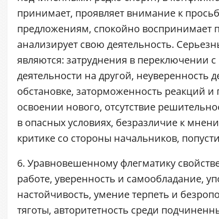
принимает, проявляет внимание к прось
предложениям, спокойно воспринимает п
анализирует свою деятельность. Серьез
являются: затруднения в переключении с
деятельности на другой, неуверенность 
обстановке, заторможенность реакций и 
освоении нового, отсутствие решительн
в опасных условиях, безразличие к мнени
критике со стороны начальников, попусти
6. Уравновешенному флегматику свойств
работе, уверенность и самообладание, уп
настойчивость, умение терпеть и безроп
тяготы, авторитетность среди подчиненн