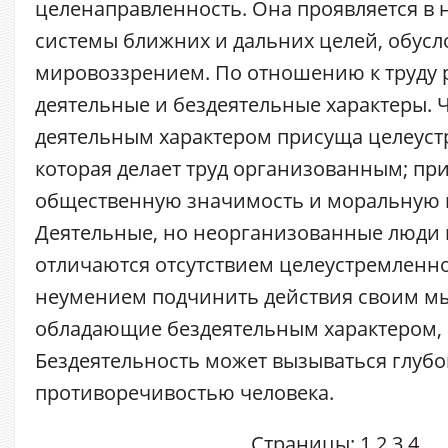
целенаправленность. Она проявляется в 
системы ближних и дальних целей, обусл
мировоззрением. По отношению к труду 
деятельные и бездеятельные характеры. Ч
деятельным характером присуща целеуст
которая делает труд организованным; пр
общественную значимость и моральную 
Деятельные, но неорганизованные люди 
отличаются отсутствием целеустремленн
неумением подчинить действия своим м
обладающие бездеятельным характером, 
Бездеятельность может вызываться глуб
противоречивостью человека.
Страницы:
1
2
3
4