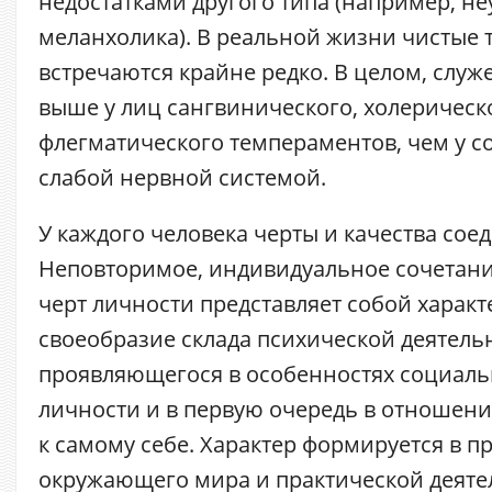
недостатками другого типа (например, 
меланхолика). В реальной жизни чистые
встречаются крайне редко. В целом, служ
выше у лиц сангвинического, холерическ
флегматического темпераментов, чем у с
слабой нервной системой.
У каждого человека черты и качества сое
Неповторимое, индивидуальное сочетани
черт личности представляет собой характе
своеобразие склада психической деятель
проявляющегося в особенностях социаль
личности и в первую очередь в отношения
к самому себе. Характер формируется в п
окружающего мира и практической деятел