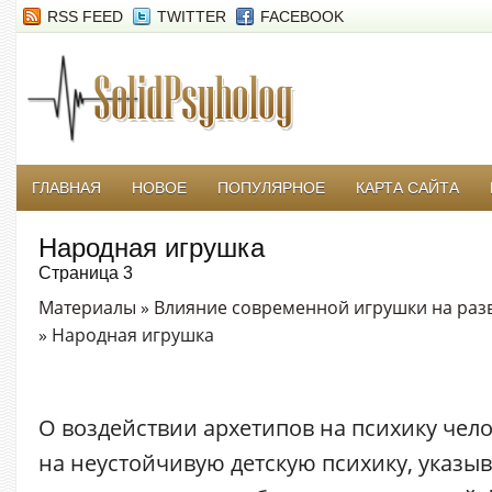
RSS FEED
TWITTER
FACEBOOK
ГЛАВНАЯ
НОВОЕ
ПОПУЛЯРНОЕ
КАРТА САЙТА
Народная игрушка
Страница 3
Материалы
»
Влияние современной игрушки на раз
» Народная игрушка
О воздействии архетипов на психику чело
на неустойчивую детскую психику, указыв