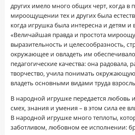
других имело много общих черт, когда в 
мироощущении тех и других была естеств
когда игрушка была интересна и детям и 
«Величайшая правда и простота мироощ
выразительность и целесообразность, ст
окружающее и овладеть им обеспечивало
педагогические качества: она радовала, 
творчество, учила понимать окружающую
владеть основными видами труда взрослы
В народной игрушке передается любовь и 
смех, знания и умения – в этом сила ее в
В народной игрушке много теплоты, кото
заботливом, любовном ее исполнении: 