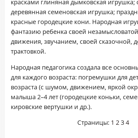
красками глиняная дымковская игрушка;
деревянная семеновская игрушка; праздн
красные городецкие кони. Народная игру
фантазию ребенка своей незамысловатой
движения, звучанием, своей сказочной, 
трактовкой.
Народная педагогика создала все основн
для каждого возраста: погремушки для де
возраста (с шумом, движением, яркой окра
малыша 2–4 лет (городецкие коньки, сем
кировские вертушки и др.).
Страницы:
1
2
3
4