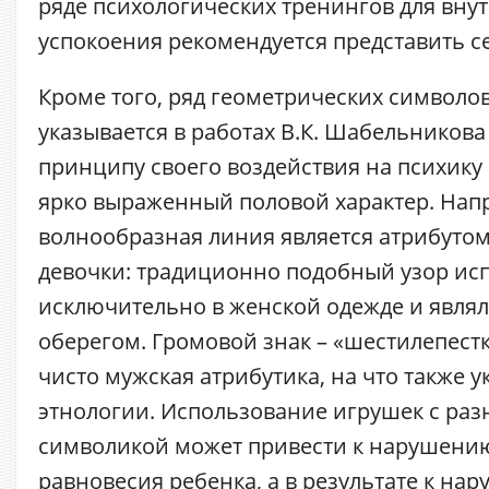
ряде психологических тренингов для вну
успокоения рекомендуется представить се
Кроме того, ряд геометрических символов
указывается в работах В.К. Шабельникова
принципу своего воздействия на психику
ярко выраженный половой характер. Нап
волнообразная линия является атрибутом
девочки: традиционно подобный узор ис
исключительно в женской одежде и явля
оберегом. Громовой знак – «шестилепест
чисто мужская атрибутика, на что также 
этнологии. Использование игрушек с ра
символикой может привести к нарушени
равновесия ребенка, а в результате к на